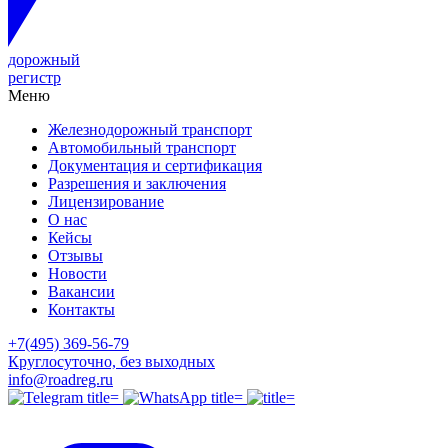
дорожный
регистр
Меню
Железнодорожный транспорт
Автомобильный транспорт
Документация и сертификация
Разрешения и заключения
Лицензирование
О нас
Кейсы
Отзывы
Новости
Вакансии
Контакты
+7(495) 369-56-79
Круглосуточно, без выходных
info@roadreg.ru