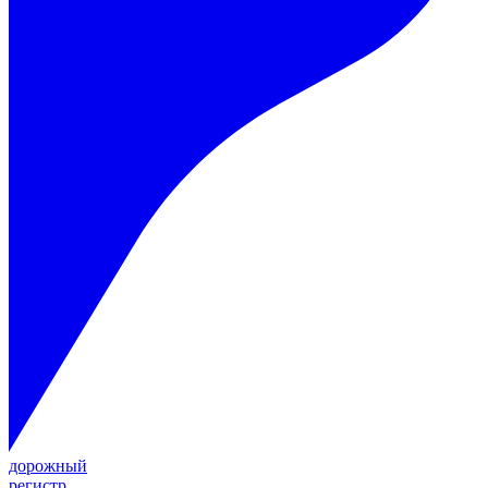
дорожный
регистр