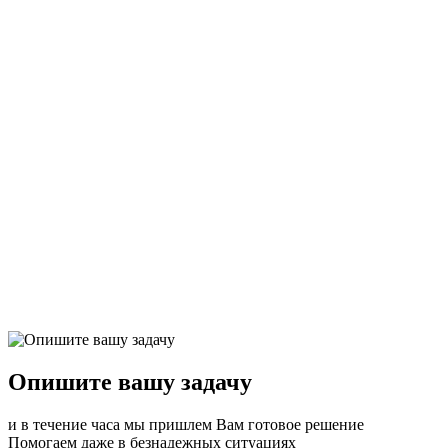
3 июля 2023
Приписка грузовых вагонов к путям необщего пользован
Подробнее
Опишите вашу задачу
и в течение часа мы пришлем Вам готовое решение
Помогаем даже в безнадежных ситуациях