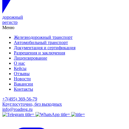
дорожный
регистр
Меню
Железнодорожный транспорт
Автомобильный транспорт
Документация и сертификация
Разрешения и заключения
Лицензирование
О нас
Кейсы
Отзывы
Новости
Вакансии
Контакты
+7(495) 369-56-79
Круглосуточно, без выходных
info@roadreg.ru