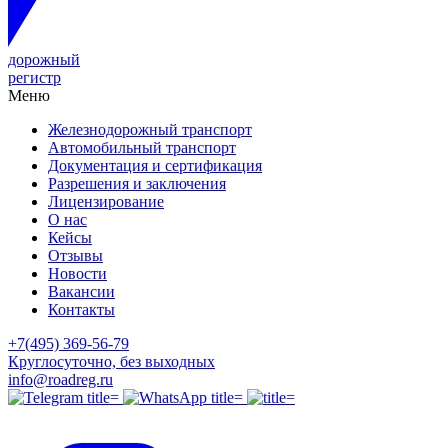
дорожный
регистр
Меню
Железнодорожный транспорт
Автомобильный транспорт
Документация и сертификация
Разрешения и заключения
Лицензирование
О нас
Кейсы
Отзывы
Новости
Вакансии
Контакты
+7(495) 369-56-79
Круглосуточно, без выходных
info@roadreg.ru